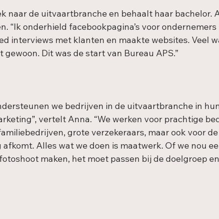
 naar de uitvaartbranche en behaalt haar bachelor. A
n. “Ik onderhield facebookpagina’s voor ondernemers 
ed interviews met klanten en maakte websites. Veel w
t gewoon. Dit was de start van Bureau APS.”
dersteunen we bedrijven in de uitvaartbranche in hun
keting”, vertelt Anna. “We werken voor prachtige bedr
familiebedrijven, grote verzekeraars, maar ook voor de 
g afkomt. Alles wat we doen is maatwerk. Of we nou e
toshoot maken, het moet passen bij de doelgroep en d