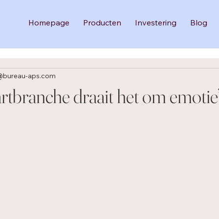
Homepage
Producten
Investering
Blog
@bureau-aps.com
aartbranche draait het om emotie’