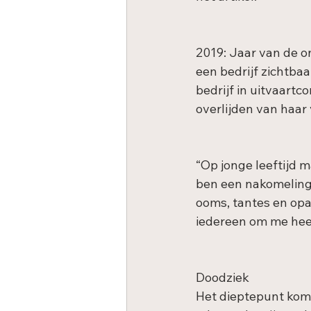
2019: Jaar van de 
een bedrijf zichtbaa
bedrijf in uitvaartc
overlijden van haar 
“Op jonge leeftijd m
ben een nakomeling,
ooms, tantes en opa
iedereen om me hee
Doodziek
Het dieptepunt komt 