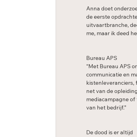
Anna doet onderzoek
de eerste opdrachte
uitvaartbranche, de
me, maar ik deed he
Bureau APS
“Met Bureau APS on
communicatie en mar
kistenleveranciers, 
net van de opleidin
mediacampagne of fo
van het bedrijf.”
De dood is er altijd