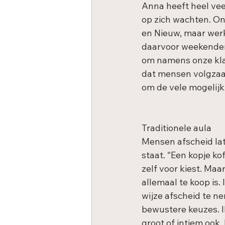
Anna heeft heel veel
op zich wachten. On
en Nieuw, maar werk
daarvoor weekenden
om namens onze klan
dat mensen volgzaam
om de vele mogelijk
Traditionele aula
Mensen afscheid lat
staat. “Een kopje kof
zelf voor kiest. Maa
allemaal te koop is
wijze afscheid te nem
bewustere keuzes. Ik
groot of intiem ook.