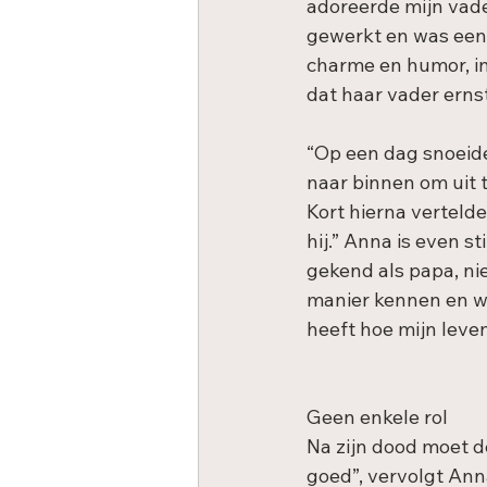
adoreerde mijn vader
gewerkt en was een 
charme en humor, in
dat haar vader ernsti
“Op een dag snoeide
naar binnen om uit t
Kort hierna vertelde
hij.” Anna is even st
gekend als papa, nie
manier kennen en wa
heeft hoe mijn leven 
Geen enkele rol
Na zijn dood moet d
goed”, vervolgt Anna