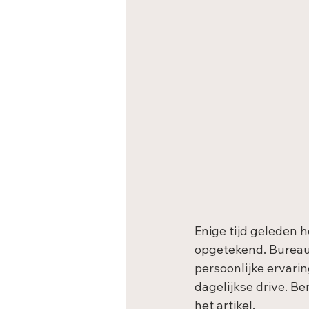
Enige tijd geleden 
opgetekend. Bureau 
persoonlijke ervari
dagelijkse drive. B
het artikel. 