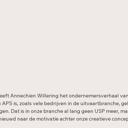
heeft Annechien Willering het ondernemersverhaal va
APS is, zoals vele bedrijven in de uitvaartbranche, ge
ngen. Dat is in onze branche al lang geen USP meer, ma
enieuwd naar de motivatie achter onze creatieve conce