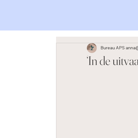
Bureau APS anna
‘​In de uitv