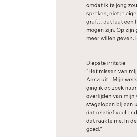
omdat ik te jong zou
spreken, niet je ei
graf… dat laat een l
mogen zijn. Op zijn 
meer willen geven. H
Diepste irritatie
“Het missen van mijn
Anna uit. “Mijn werk
ging ik op zoek naar
overlijden van mijn 
stagelopen bij een u
dat relatief veel o
dat raakte me. In de
goed.”