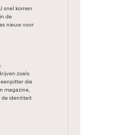
l snel komen 
in de 
as nieuw voor 
 
ijven zoals 
eenpitter die 
en magazine, 
e identiteit 