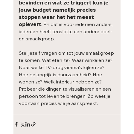
𝗯𝗲𝘃𝗶𝗻𝗱𝗲𝗻 𝗲𝗻 𝘄𝗮𝘁 𝘇𝗲 𝘁𝗿𝗶𝗴𝗴𝗲𝗿𝘁 𝗸𝘂𝗻 𝗷𝗲 
𝗷𝗼𝘂𝘄 𝗯𝘂𝗱𝗴𝗲𝘁 𝗻𝗮𝗺𝗲𝗹𝗶𝗷𝗸 𝗽𝗿𝗲𝗰𝗶𝗲𝘀 
𝘀𝘁𝗼𝗽𝗽𝗲𝗻 𝘄𝗮𝗮𝗿 𝗵𝗲𝘁 𝗵𝗲𝘁 𝗺𝗲𝗲𝘀𝘁 
𝗼𝗽𝗹𝗲𝘃𝗲𝗿𝘁. En dat is voor iedereen anders, 
iedereen heeft tenslotte een andere doel- 
en smaakgroep. 
Stel jezelf vragen om tot jouw smaakgroep 
te komen. Wat eten ze? Waar winkelen ze? 
Naar welke TV-programma's kijken ze? 
Hoe belangrijk is duurzaamheid? Hoe 
wonen ze? Welk interieur hebben ze? 
Probeer die dingen te visualiseren en een 
persoon tot leven te brengen. Zo weet je 
voortaan precies wie je aanspreekt. 