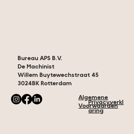
Kleur bekennen
Bureau APS B.V.
De Machinist
Willem Buytewechstraat 45
3024BK Rotterdam
Algemene
Privacyverkl
Voorwaarden
aring