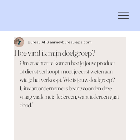
Bureau APS anna@bureau-aps.com
Hoe vind ik mijn doelgroep?
Om erachter te komen hoe je jouw product 
of dienst verkoopt, moet je eerst weten aan 
wie je het verkoopt. Wie is jouw doelgroep? 
Uitvaartondernemers beantwoorden deze 
vraag vaak met: “Iedereen, want iedereen gaat 
dood.”