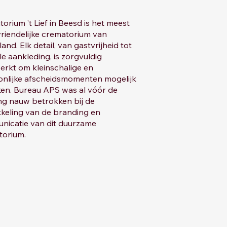
orium ’t Lief in Beesd is het meest
vriendelijke crematorium van
and. Elk detail, van gastvrijheid tot
olle aankleding, is zorgvuldig
erkt om kleinschalige en
onlijke afscheidsmomenten mogelijk
en. Bureau APS was al vóór de
ng nauw betrokken bij de
keling van de branding en
nicatie van dit duurzame
torium.