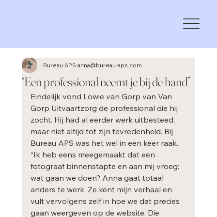
Bureau APS anna@bureau-aps.com
“Een professional neemt je bij de hand”
Eindelijk vond Lowie van Gorp van Van 
Gorp Uitvaartzorg de professional die hij 
zocht. Hij had al eerder werk uitbesteed, 
maar niet altijd tot zijn tevredenheid. Bij 
Bureau APS was het wel in een keer raak. 
“Ik heb eens meegemaakt dat een 
fotograaf binnenstapte en aan mij vroeg: 
wat gaan we doen? Anna gaat totaal 
anders te werk. Ze kent mijn verhaal en 
vult vervolgens zelf in hoe we dat precies 
gaan weergeven op de website. Die 