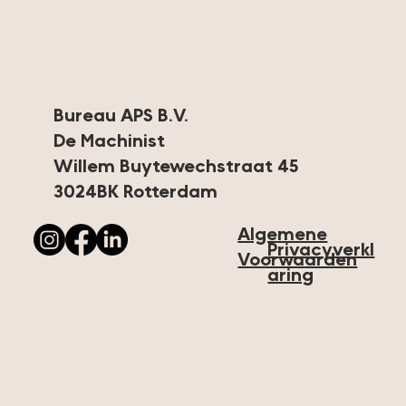
Bureau APS B.V.
De Machinist
Willem Buytewechstraat 45
3024BK Rotterdam
Algemene
Privacyverkl
Voorwaarden
aring