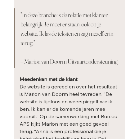
”In deze branche is de relatie met klanten 
belangrijk. Je moet er staan, ook op je 
website. Ik las de teksten en zag mezelf erin 
terug.” 
– Marion van Doorm Uitvaartondersteuning
Meedenken met de klant
De website is gereed en over het resultaat 
is Marion van Doorm heel tevreden. “De 
website is tijdloos en weerspiegelt wie ik 
ben. Ik kan er de komende jaren mee 
vooruit.” Op de samenwerking met Bureau 
APS kijkt Marion met een goed gevoel 
terug. “Anna is een professional die je 
helpt alsof het bedrijf van haar is. Dat 