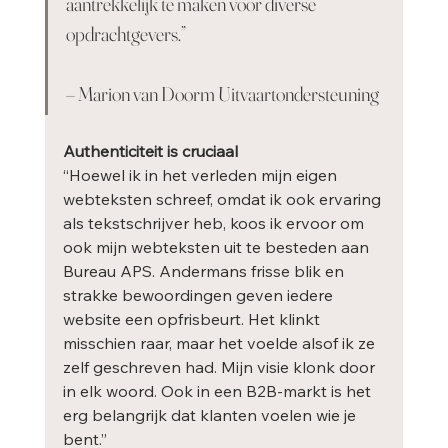
aantrekkelijk te maken voor diverse 
opdrachtgevers.”
– Marion van Doorm Uitvaartondersteuning
Authenticiteit is cruciaal
“Hoewel ik in het verleden mijn eigen 
webteksten schreef, omdat ik ook ervaring 
als tekstschrijver heb, koos ik ervoor om 
ook mijn webteksten uit te besteden aan 
Bureau APS. Andermans frisse blik en 
strakke bewoordingen geven iedere 
website een opfrisbeurt. Het klinkt 
misschien raar, maar het voelde alsof ik ze 
zelf geschreven had. Mijn visie klonk door 
in elk woord. Ook in een B2B-markt is het 
erg belangrijk dat klanten voelen wie je 
bent.”