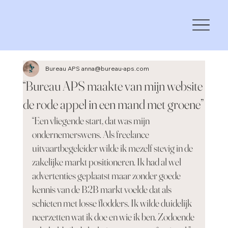
Bureau APS anna@bureau-aps.com
“Bureau APS maakte van mijn website
de rode appel in een mand met groene”
“Een vliegende start, dat was mijn 
ondernemerswens. Als freelance 
uitvaartbegeleider wilde ik mezelf stevig in de 
zakelijke markt positioneren. Ik had al wel 
advertenties geplaatst maar zonder goede 
kennis van de B2B markt voelde dat als 
schieten met losse flodders. Ik wilde duidelijk 
neerzetten wat ik doe en wie ik ben. Zodoende 