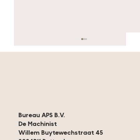
Kleur bekennen
Bureau APS B.V.
De Machinist
Willem Buytewechstraat 45