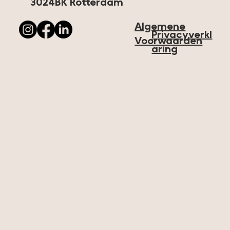
3024BK Rotterdam
Algemene
Privacyverkl
Voorwaarden
aring