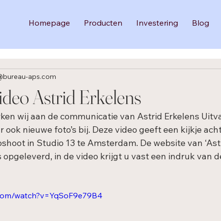
Homepage
Producten
Investering
Blog
@bureau-aps.com
deo Astrid Erkelens
rken wij aan de communicatie van Astrid Erkelens Uitva
 ook nieuwe foto’s bij. Deze video geeft een kijkje acht
oshoot in Studio 13 te Amsterdam. De website van ‘Astr
s opgeleverd, in de video krijgt u vast een indruk van de
.com/watch?v=YqSoF9e79B4